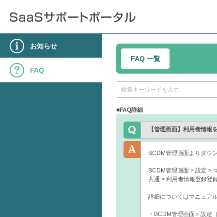
お知らせ
FAQ 一覧
FAQ
■FAQ詳細
【管理画面】利用者情報をエ
BCDM管理画面よりダウ
BCDM管理画面 > 設定
共通 > 利用者情報登録登録
詳細についてはマニュア
・BCDM管理画面＞設定