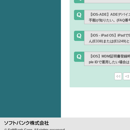
【iOS-ADE】ADE
手順が知りたい。(FAQ番号:
【iOS - iPad OS】
ん(E338)または(E1249)
【iOS】MDM証明書登録
ple IDで運用したい場合は