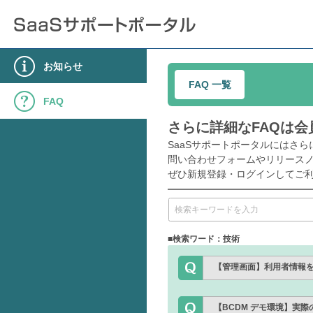
お知らせ
FAQ 一覧
FAQ
さらに詳細なFAQは
SaaSサポートポータルにはさら
問い合わせフォームやリリース
ぜひ新規登録・ログインしてご
■検索ワード：技術
【管理画面】利用者情報をエ
【BCDM デモ環境】実際